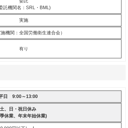
委託
(委託機関名：SRL・BML)
実施
実施機関：全国労働衛生連合会）
有り
平日 9:00～13:00
土、日・祝日休み
夏季休業、年末年始休業)