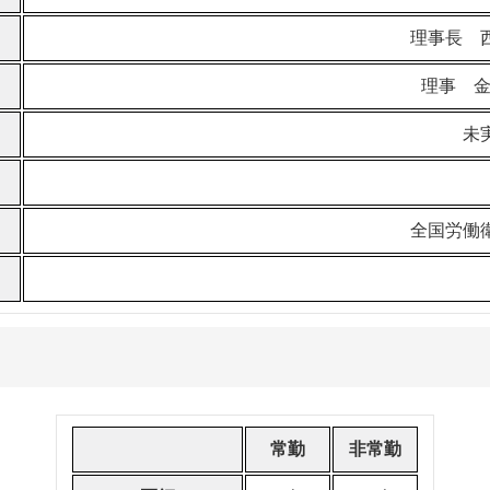
理事長 
理事 金
未
全国労働
常勤
非常勤