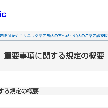
ic
内
医師紹介
クリニック案内
初診の方へ
巡回健診のご案内
診療時
重要事項に関する規定の概要
する規定の概要