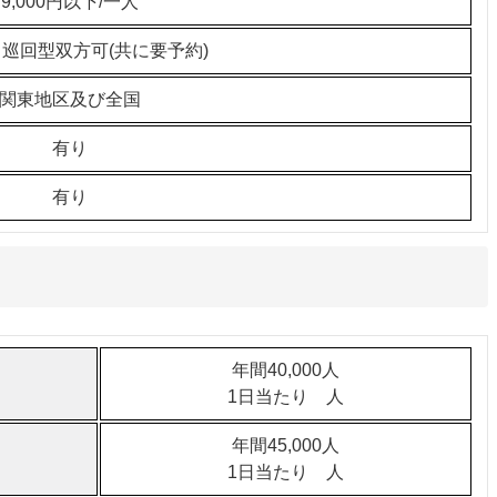
9,000円以下/一人
巡回型双方可(共に要予約)
関東地区及び全国
有り
有り
年間40,000人
1日当たり 人
年間45,000人
1日当たり 人