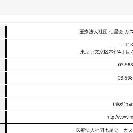
医療法人社団 七星会 カ
〒113
東京都文京区本郷4丁目24
03-568
03-568
info@nan
http://www.n
医療法人社団七星会 カ