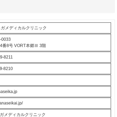
スガメディカルクリニック
-0033
番8号 VORT本郷Ⅲ 3階
9-8211
9-8210
aseika.jp
anaseikai.jp/
スガメディカルクリニック