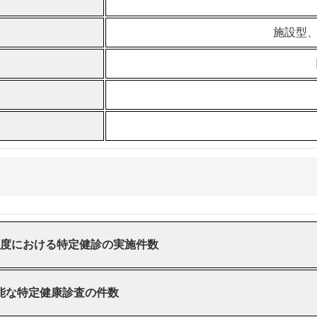
施設型、
度における特定健診の実施件数
能な特定健康診査の件数